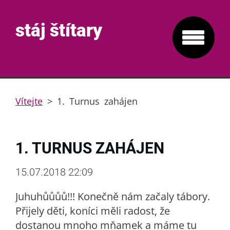
stáj štítary
Vítejte
>
1. Turnus zahájen
1. TURNUS ZAHÁJEN
15.07.2018 22:09
Juhuhůůůů!!! Konečně nám začaly tábory.
Přijely děti, koníci měli radost, že
dostanou mnoho mňamek a máme tu