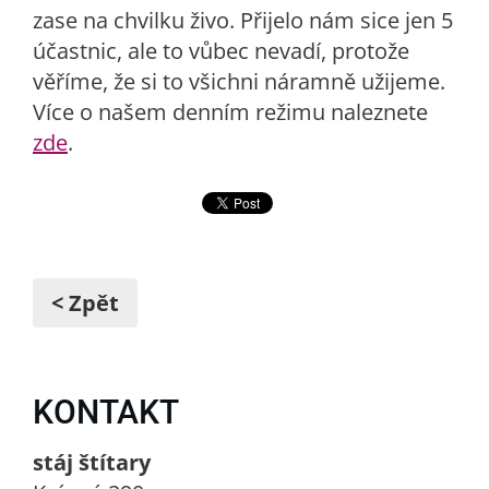
zase na chvilku živo. Přijelo nám sice jen 5
účastnic, ale to vůbec nevadí, protože
věříme, že si to všichni náramně užijeme.
Více o našem denním režimu naleznete
zde
.
< Zpět
KONTAKT
stáj štítary