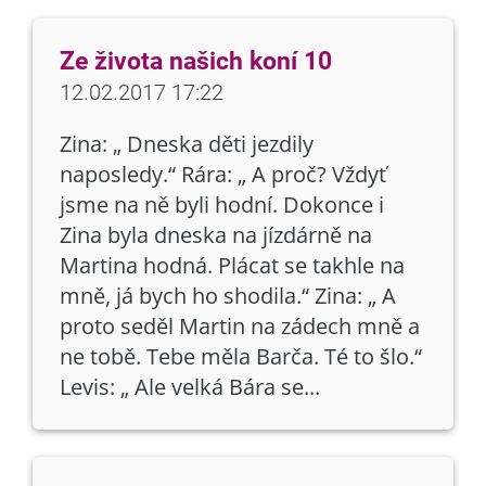
Ze života našich koní 10
12.02.2017 17:22
Zina: „ Dneska děti jezdily
naposledy.“ Rára: „ A proč? Vždyť
jsme na ně byli hodní. Dokonce i
Zina byla dneska na jízdárně na
Martina hodná. Plácat se takhle na
mně, já bych ho shodila.“ Zina: „ A
proto seděl Martin na zádech mně a
ne tobě. Tebe měla Barča. Té to šlo.“
Levis: „ Ale velká Bára se...