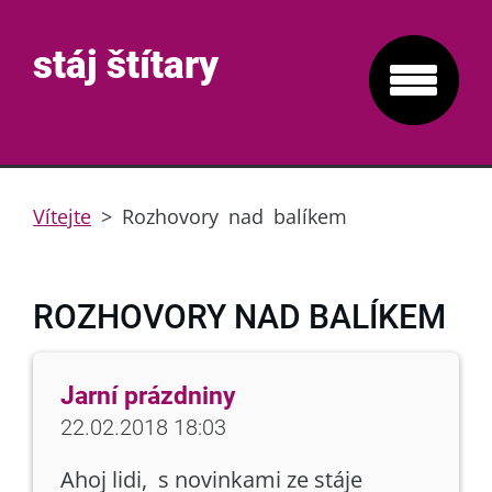
stáj štítary
Vítejte
>
Rozhovory nad balíkem
ROZHOVORY NAD BALÍKEM
Jarní prázdniny
22.02.2018 18:03
Ahoj lidi, s novinkami ze stáje