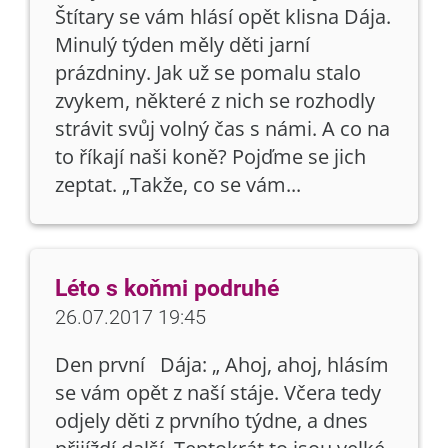
Štítary se vám hlásí opět klisna Dája.
Minulý týden měly děti jarní
prázdniny. Jak už se pomalu stalo
zvykem, některé z nich se rozhodly
strávit svůj volný čas s námi. A co na
to říkají naši koně? Pojďme se jich
zeptat. „Takže, co se vám...
Léto s koňmi podruhé
26.07.2017 19:45
Den první Dája: „ Ahoj, ahoj, hlásím
se vám opět z naší stáje. Včera tedy
odjely děti z prvního týdne, a dnes