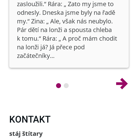
zasloužili.“ Rára: „ Zato my jsme to
odnesly. Dneska jsme byly na řadě
my.“ Zina: „ Ale, však nás neubylo.
Pár dětí na lonži a spousta chleba
k tomu.“ Rára: „ A proč mám chodit
na lonži já? Já přece pod
začátečníky...
KONTAKT
stáj štítary