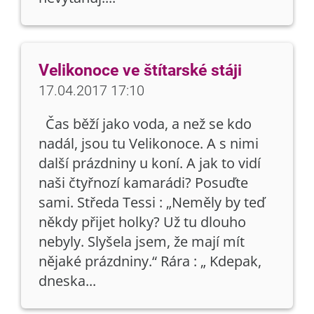
Velikonoce ve štítarské stáji
17.04.2017 17:10
Čas běží jako voda, a než se kdo
nadál, jsou tu Velikonoce. A s nimi
další prázdniny u koní. A jak to vidí
naši čtyřnozí kamarádi? Posuďte
sami. Středa Tessi : „Neměly by teď
někdy přijet holky? Už tu dlouho
nebyly. Slyšela jsem, že mají mít
nějaké prázdniny.“ Rára : „ Kdepak,
dneska...