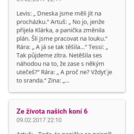
Levis: „ Dneska jsme měli jít na
procházku.“ Artuš: „ No jo, jenže
přijela Klárka, a panička změnila
plán. Šli jsme pracovat na louku.“
Rára: „ A já se tak těšila…“ Tessi: „
Tak půjdeme zítra. Netěšila ses
náhodou na to, že zase s někým
utečeš?“ Rára: „ A proč ne? Vždyť je
to sranda.“ Zina: „...
Ze života našich koní 6
09.02.2017 22:10