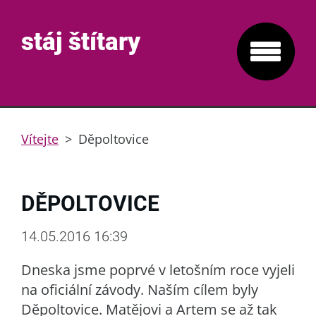
stáj štítary
Vítejte
>
Děpoltovice
DĚPOLTOVICE
14.05.2016 16:39
Dneska jsme poprvé v letošním roce vyjeli
na oficiální závody. Naším cílem byly
Děpoltovice. Matějovi a Artem se až tak