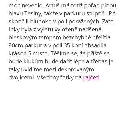
moc nevedlo, Artuš má totiž pořád plnou
hlavu Tesiny, takže v parkuru stupně LPA
skončili hluboko v poli poražených. Zato
Inky byla z výletu vyloženě nadšená,
bleskovým tempem bezchybně přelítla
90cm parkur a v poli 35 koní obsadila
krásné 5.místo. Těšíme se, že příště se
bude klukům bude dařit lépe a třebas je
taky uvidíme mezi dekorovanými
dvojicemi. Všechny fotky na
rajčeti.