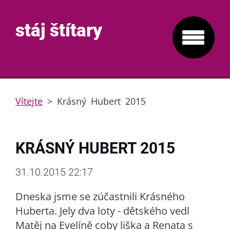
stáj štítary
Vítejte
>
Krásný Hubert 2015
KRÁSNÝ HUBERT 2015
31.10.2015 22:17
Dneska jsme se zúčastnili Krásného
Huberta. Jely dva loty - dětského vedl
Matěj na Evelíně coby liška a Renata s