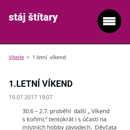
stáj štítary
Vítejte
>
1.letní víkend
1.LETNÍ VÍKEND
19.07.2017 19:07
30.6 – 2.7. proběhl další „ Víkend
s koňmi,“ tentokrát i s účastí na
místních hobby závodech. Děvčata