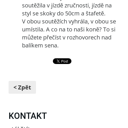
soutěžila v jízdě zručnosti, jízdě na
styl se skoky do 50cm a štafetě.
V obou soutěžích vyhrála, v obou se
umístila. A co na to naši koně? To si
můžete přečíst v rozhovorech nad
balíkem sena.
< Zpět
KONTAKT